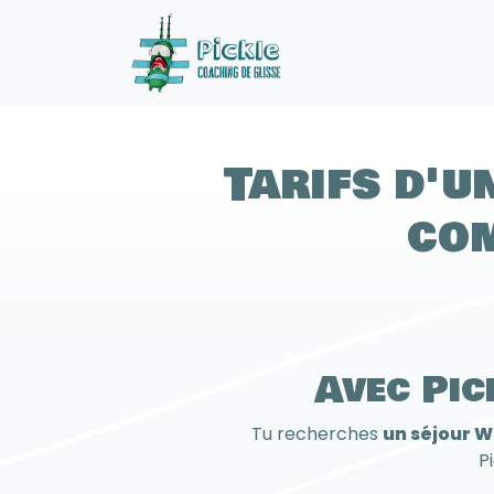
Panneau de gestion des cookies
Tarifs d'u
com
Avec Pic
Tu recherches
un séjour W
P