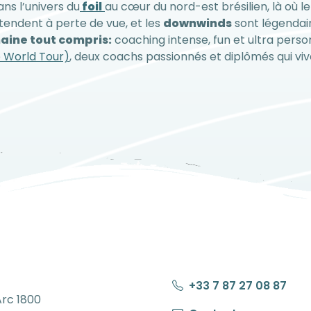
ans l’univers du
foil
au cœur du nord-est brésilien, là où le 
tendent à perte de vue, et les
downwinds
sont légendair
aine tout compris:
coaching intense, fun et ultra pers
e World Tour)
, deux coachs passionnés et diplômés qui viv
+33 7 87 27 08 87
Arc 1800