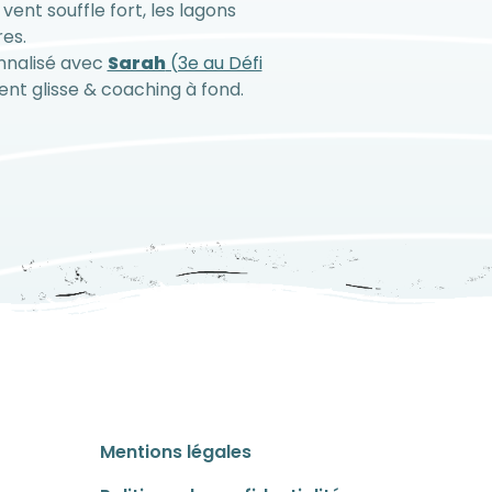
vent souffle fort, les lagons
es.
onnalisé avec
Sarah
(3e au Défi
ent glisse & coaching à fond.
Mentions légales