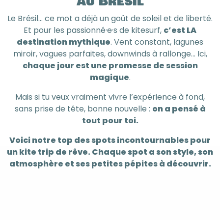
au Brésil
Le Brésil… ce mot a déjà un goût de soleil et de liberté.
Et pour les passionné·e·s de kitesurf,
c’est LA
destination mythique
. Vent constant, lagunes
miroir, vagues parfaites, downwinds à rallonge... Ici,
chaque jour est une promesse de session
magique
.
Mais si tu veux vraiment vivre l’expérience à fond,
sans prise de tête, bonne nouvelle :
on a pensé à
tout pour toi.
Voici notre top des spots incontournables pour
un kite trip de rêve. Chaque spot a son style, son
atmosphère et ses petites pépites à découvrir.