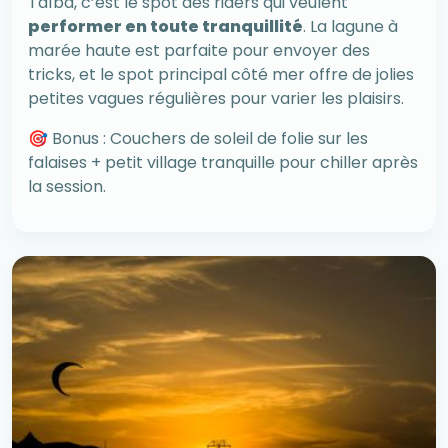
Taíba, c’est le spot des riders qui veulent
performer en toute tranquillité
. La lagune à
marée haute est parfaite pour envoyer des
tricks, et le spot principal côté mer offre de jolies
petites vagues régulières pour varier les plaisirs.
🎯 Bonus : Couchers de soleil de folie sur les
falaises + petit village tranquille pour chiller après
la session.