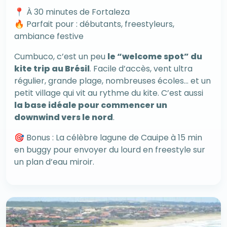
📍 À 30 minutes de Fortaleza
🔥 Parfait pour : débutants, freestyleurs,
ambiance festive
Cumbuco, c’est un peu
le “welcome spot” du
kite trip au Brésil
. Facile d’accès, vent ultra
régulier, grande plage, nombreuses écoles… et un
petit village qui vit au rythme du kite. C’est aussi
la base idéale pour commencer un
downwind vers le nord
.
🎯 Bonus : La célèbre lagune de Cauipe à 15 min
en buggy pour envoyer du lourd en freestyle sur
un plan d’eau miroir.