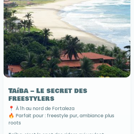
Taíba – Le secret des
freestylers
📍 À 1h au nord de Fortaleza
🔥 Parfait pour : freestyle pur, ambiance plus
roots