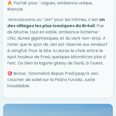
🔥 Parfait pour : vagues, ambiance unique,
lifestyle
Jericoacoara, ou “Jeri” pour les intimes, c’est
un
des villages les plus iconiques du Brésil
. Pas
de bitume, tout en sable, ambiance bohème-
chic, dunes gigantesques, et du vent non-stop. A
noter que le spot de Jeri est réservé aux windsurf
& wingfoil. Pour le kite, tu auras le choix entre le
spot houleux de Preá, quelques kilomètres plus à
l’est. Ou bien la lagune glassy de Guriú, à l'ouest.
🎯 Bonus : Downwind depuis Preá jusqu’à Jeri,
coucher de soleil sur la Pedra Furada. Juste
inoubliable.