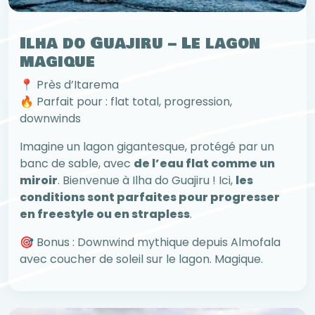
Ilha do Guajiru – Le lagon
magique
📍 Près d’Itarema
🔥 Parfait pour : flat total, progression,
downwinds
Imagine un lagon gigantesque, protégé par un
banc de sable, avec
de l’eau flat comme un
miroir
. Bienvenue à Ilha do Guajiru ! Ici,
les
conditions sont parfaites pour progresser
en freestyle ou en strapless
.
🎯 Bonus : Downwind mythique depuis Almofala
avec coucher de soleil sur le lagon. Magique.