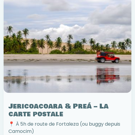
Jericoacoara & Preá – La
carte postale
📍 À 5h de route de Fortaleza (ou buggy depuis
Camocim)